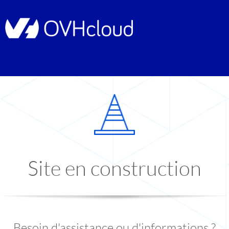
Site en construction
Besoin d'assistance ou d'informations ?